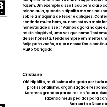
fazem. Um exemplo disso ficou bem claro 
minha aula, quando o Hipólito me ensinou c
sobre a máquina de tecer e apliques. Confe
sentindo muito bem, eu nem estava mais l
honestidade disse : " Vamos agora no que eu 
muito elogiável, uma vez que como Testem
de ser honesta, tendo sempre em mente um
Beijo para vocês, e que o nosso Deus conti
Muito Obrigada.
Cristiane
Olá Hipólito, muitíssimo obrigada por tudo e
profissionalismo, organização e responsa
Seremos grandes parceiros, se Deus quiser
fazendo meus pedidos para con
Boa sorte e Deus ab