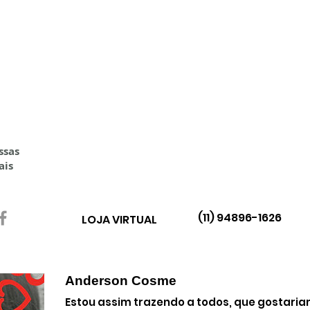
O PRÓPRIA
NOSSOS CURSOS
A EMPRESA
ssas
ais
(11) 94896-1626
LOJA VIRTUAL
Anderson Cosme
Estou assim trazendo a todos, que gostari