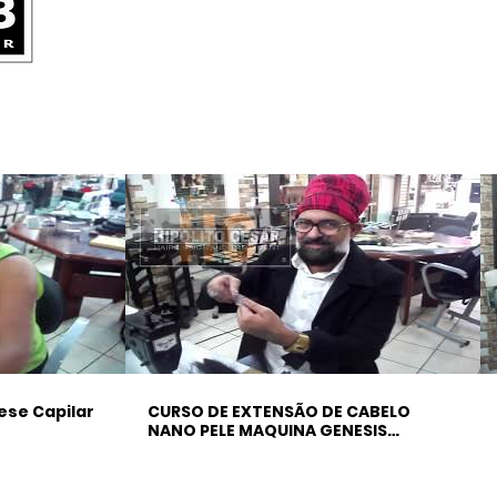
ese Capilar
CURSO DE EXTENSÃO DE CABELO
NANO PELE MAQUINA GENESIS
DEPOIMENTO