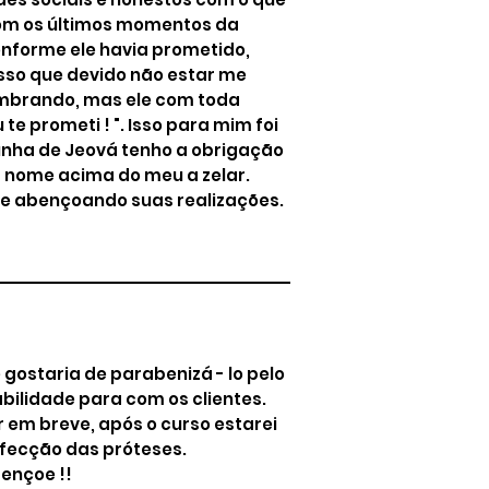
com os últimos momentos da
onforme ele havia prometido,
sso que devido não estar me
embrando, mas ele com toda
te prometi ! ". Isso para mim foi
unha de Jeová tenho a obrigação
 nome acima do meu a zelar.
nue abençoando suas realizações.
 gostaria de parabenizá - lo pelo
bilidade para com os clientes.
 em breve, após o curso estarei
fecção das próteses.
ençoe !!