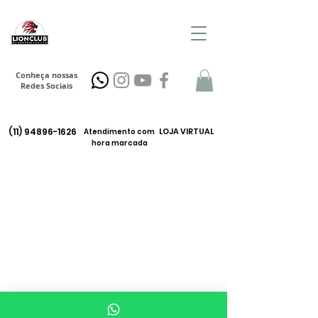
Conheça nossas
Redes Sociais
(11) 94896-1626
LOJA VIRTUAL
Atendimento com
hora marcada