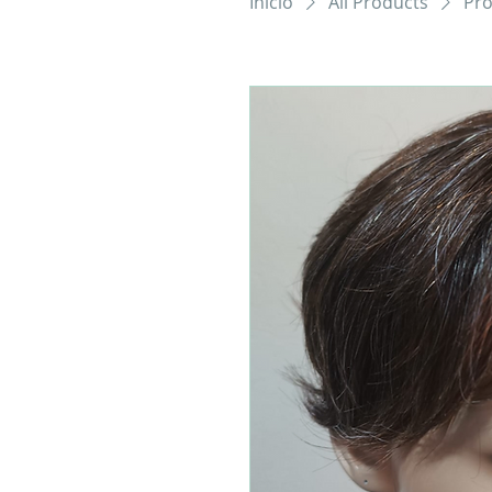
Início
All Products
Pro