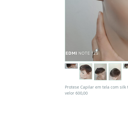
Protese Capilar em tela com silk 
velor 600,00
2024 || Todos os direitos reservados