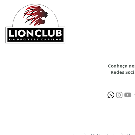
HOME
CONFECÇÃ
Conheça no
Redes Soci