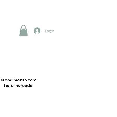
SERVIÇOS
NOSSOS VÍDEOS
Franchising
Login
Atendimento com
hora marcada